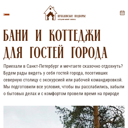
ПОДПИСАТЬСЯ
Укажите ваше имя
Бани и коттеджи
для гостей города
Укажите Ваш Email
Приехали в Санкт-Петербург и мечтаете сказочно отдохнуть?
Будем рады видеть у себя гостей города, посетивших
северную столицу с экскурсией или рабочей командировкой.
Мы подготовили все условия, чтобы вы расслабились, забыли
о бытовых делах и с комфортом провели время на природе