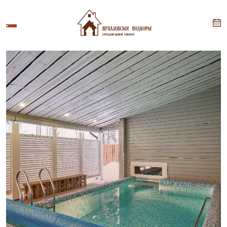
ПОДПИСАТЬСЯ
Укажите ваше имя
Укажите Ваш Email